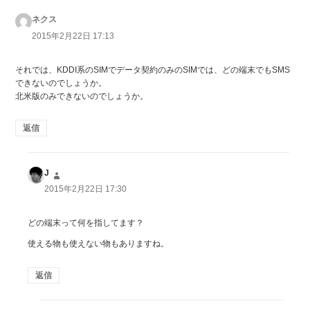
ネクス
よ
り:
2015年2月22日 17:13
それでは、KDDI系のSIMでデータ契約のみのSIMでは、どの端末でもSMS
できないのでしょうか。
北米版のみできないのでしょうか。
返信
J
よ
り:
2015年2月22日 17:30
どの端末って何を指してます？
使える物も使えない物もありますね。
返信