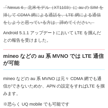
「Nexus 6」北米モデル（XT1103）に au の SIM を
挿して CDMA 網による通話を、LTE 網による通信
をしようと思っている方は、諦めてください。
Android 5.1.1 アップデートにおいて LTE を掴んだ
との報告を受けました。
mineo などの au 系 MVNO では LTE 通信
が可能
mineo などの au 系 MVNO は元々 CDMA 網でも通
信ができないためか、APN の設定をすればLTE を掴
みます。
※恐らく UQ mobile でも可能です