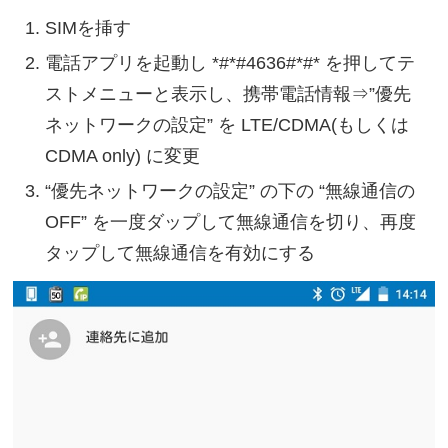
SIMを挿す
電話アプリを起動し *#*#4636#*#* を押してテ
ストメニューと表示し、携帯電話情報⇒”優先
ネットワークの設定” を LTE/CDMA(もしくは
CDMA only) に変更
“優先ネットワークの設定” の下の “無線通信の
OFF” を一度ダップして無線通信を切り、再度
タップして無線通信を有効にする