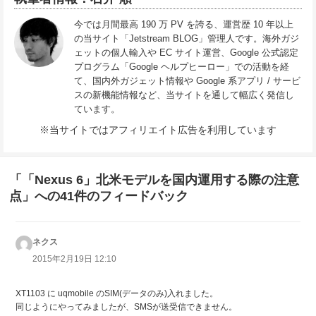
今では月間最高 190 万 PV を誇る、運営歴 10 年以上
の当サイト「Jetstream BLOG」管理人です。海外ガジ
ェットの個人輸入や EC サイト運営、Google 公式認定
プログラム「Google ヘルプヒーロー」での活動を経
て、国内外ガジェット情報や Google 系アプリ / サービ
スの新機能情報など、当サイトを通して幅広く発信し
ています。
※当サイトではアフィリエイト広告を利用しています
「「Nexus 6」北米モデルを国内運用する際の注意
点」への41件のフィードバック
ネクス
よ
り:
2015年2月19日 12:10
XT1103 に uqmobile のSIM(データのみ)入れました。
同じようにやってみましたが、SMSが送受信できません。