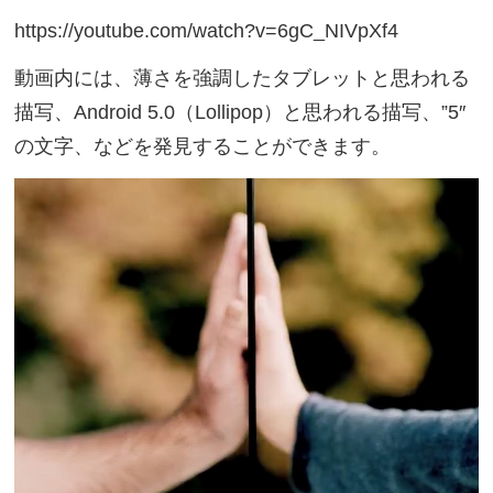
https://youtube.com/watch?v=6gC_NIVpXf4
動画内には、薄さを強調したタブレットと思われる
描写、Android 5.0（Lollipop）と思われる描写、”5″
の文字、などを発見することができます。