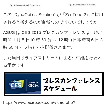
この “DynaOptics’ Solution” が「ZenFone 2」に採用
されると考えるのが自然なのではないでしょうか。
ASUS は CES 2015 プレスカンファレンスは、現地
時間 1 月 5 日10 時 50 分 ～ 12 時（日本時間 6 日 3
時 50 分～ 5 時）から開催されます。
また当日はライブストリームによる生中継も行われ
る予定です。
https://www.facebook.com/video.php?