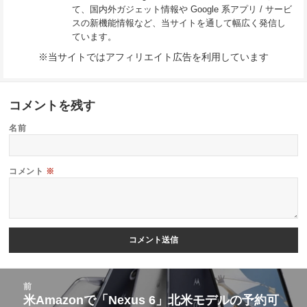
て、国内外ガジェット情報や Google 系アプリ / サービ
スの新機能情報など、当サイトを通して幅広く発信し
ています。
※当サイトではアフィリエイト広告を利用しています
コメントを残す
名前
コメント
※
投
前
稿
米Amazonで「Nexus 6」北米モデルの予約可
前