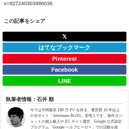
v=827240303986036
この記事をシェア
𝕏
はてなブックマーク
Pinterest
Facebook
LINE
執筆者情報：石井 順
今では月間最高 190 万 PV を誇る、運営歴 10 年以上
の当サイト「Jetstream BLOG」管理人です。海外ガジ
ェットの個人輸入や EC サイト運営、Google 公式認定
プログラム「Google ヘルプヒーロー」での活動を経