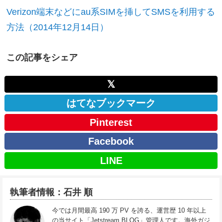
Verizon端末などにau系SIMを挿してSMSを利用する
方法（2014年12月14日）
この記事をシェア
𝕏
はてなブックマーク
Pinterest
Facebook
LINE
執筆者情報：石井 順
今では月間最高 190 万 PV を誇る、運営歴 10 年以上
の当サイト「Jetstream BLOG」管理人です。海外ガジ