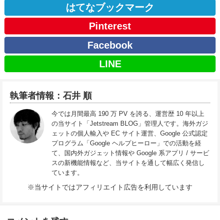
はてなブックマーク
Pinterest
Facebook
LINE
執筆者情報：石井 順
今では月間最高 190 万 PV を誇る、運営歴 10 年以上
の当サイト「Jetstream BLOG」管理人です。海外ガジ
ェットの個人輸入や EC サイト運営、Google 公式認定
プログラム「Google ヘルプヒーロー」での活動を経
て、国内外ガジェット情報や Google 系アプリ / サービ
スの新機能情報など、当サイトを通して幅広く発信し
ています。
※当サイトではアフィリエイト広告を利用しています