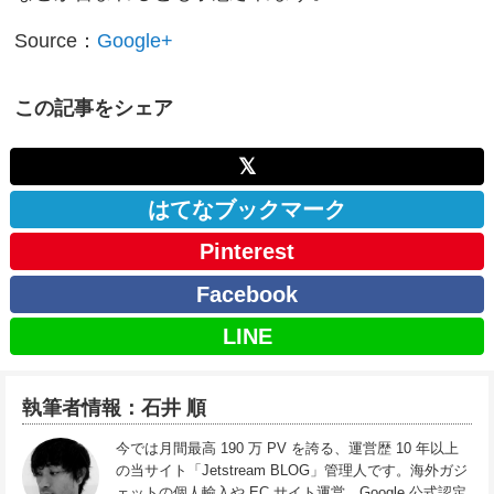
Source：
Google+
この記事をシェア
𝕏
はてなブックマーク
Pinterest
Facebook
LINE
執筆者情報：石井 順
今では月間最高 190 万 PV を誇る、運営歴 10 年以上
の当サイト「Jetstream BLOG」管理人です。海外ガジ
ェットの個人輸入や EC サイト運営、Google 公式認定