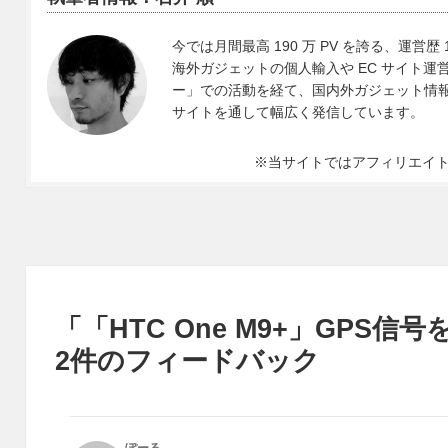
今では月間最高 190 万 PV を誇る、運営歴 
海外ガジェットの個人輸入や EC サイト運営、
ー」での活動を経て、国内外ガジェット情報や 
サイトを通して幅広く発信しています。
※当サイトではアフィリエイ
「「HTC One M9+」GPS
2件のフィードバック
ぽーる
よ