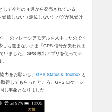
デルとして今年の 4 月から発売されている
 信号を受信しない（測位しない）バグが見受け
M9pw）」のマレーシアモデルを入手したのです
祭、少しも進まないまま「GPS 信号が失われま
ていました。GPS 検出アプリを使ってテ
ま。
ご協力をお願いし、
GPS Status & Toolbox
と
タを取得してもらったところ、GPS ロケーシ
同じ事象となりました。