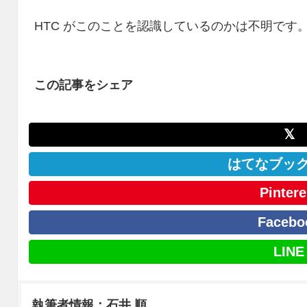
HTC がこのことを認識しているのかは不明です
この記事をシェア
𝕏
はてなブッ
Pintere
Facebo
LINE
執筆者情報：石井 順