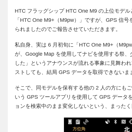
HTC フラッグシップ HTC One M9 の上位モ
「HTC One M9+（M9pw）」ですが、GPS
られましたのでご報告させていただきます。
私自身、実は 6 月初旬に「HTC One M9+（
が、Google Map を使用してナビを使用する
した」というアナウンスが流れる事象に見舞われ
ストしても、結局 GPS データを取得できないま
そこで、同モデルを保有する他の 2 人の方にも
いう GPS ツールアプリを使用して GPS デー
ョンを検索中のまま変化しないという、まったく