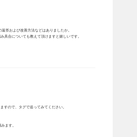
の返答および改善方法などはありましたか。
掴み具合についても教えて頂けますと嬉しいです。
てますので、タグで追ってみてください。
を掴みます。