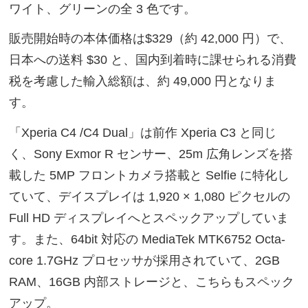
ワイト、グリーンの全 3 色です。
販売開始時の本体価格は$329（約 42,000 円）で、
日本への送料 $30 と、国内到着時に課せられる消費
税を考慮した輸入総額は、約 49,000 円となりま
す。
「Xperia C4 /C4 Dual」は前作 Xperia C3 と同じ
く、Sony Exmor R センサー、25m 広角レンズを搭
載した 5MP フロントカメラ搭載と Selfie に特化し
ていて、デイスプレイは 1,920 × 1,080 ピクセルの
Full HD ディスプレイへとスペックアップしていま
す。また、64bit 対応の MediaTek MTK6752 Octa-
core 1.7GHz プロセッサが採用されていて、2GB
RAM、16GB 内部ストレージと、こちらもスペック
アップ。