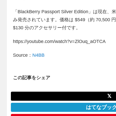
「BlackBerry Passport Silver Edition
み発売されています。価格は $549（約 70,50
$130 分のアクセサリー付です。
https://youtube.com/watch?v=ZlOuq_aOTCA
Source：
N4BB
この記事をシェア
𝕏
はてなブッ