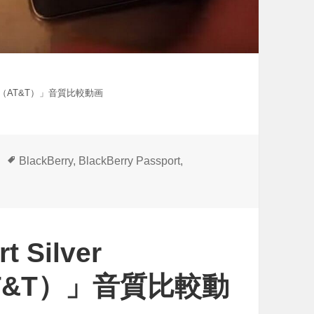
assport（AT&T）」音質比較動画
タ
BlackBerry
,
BlackBerry Passport
,
グ
t Silver
t（AT&T）」音質比較動