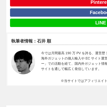
Pintere
Facebo
LINE
執筆者情報：石井 順
今では月間最高 190 万 PV を誇る、運営歴 
海外ガジェットの個人輸入や EC サイト運営、
ー」での活動を経て、国内外ガジェット情報や 
サイトを通して幅広く発信しています。
※当サイトではアフィリエイ