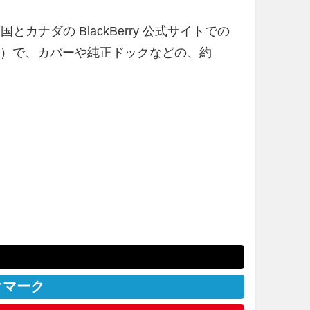
」は現在、米国とカナダの BlackBerry 公式サイトでの
0 円）で、カバーや純正ドックなどの、約
クマーク