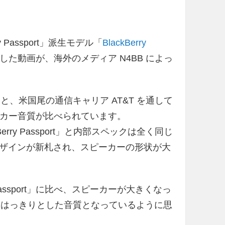
y Passport」派生モデル「
BlackBerry
た動画が、海外のメディア N4BB によっ
Edition」と、米国尾の通信キャリア AT&T を通して
のスピーカー音質が比べられています。
「BlackBerry Passport」と内部スペックは全く同じ
ザインが新札され、スピーカーの形状が大
Passport」に比べ、スピーカーが大きくなっ
dition」でははっきりとした音質となっているように思