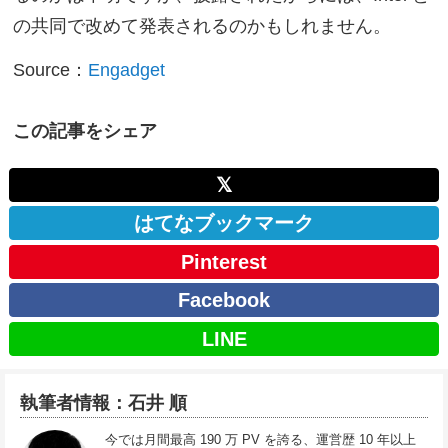
の共同で改めて発表されるのかもしれません。
Source：
Engadget
この記事をシェア
𝕏
はてなブックマーク
Pinterest
Facebook
LINE
執筆者情報：石井 順
今では月間最高 190 万 PV を誇る、運営歴 10 年以上