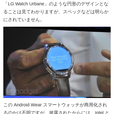
「LG Watch Urbane」のような円形のデザインとな
ることは見てわかりますが、スペックなどは明らか
にされていません。
この Android Wear スマートウォッチが商用化され
るのかは不明ですが、披露されたからには、Intel と