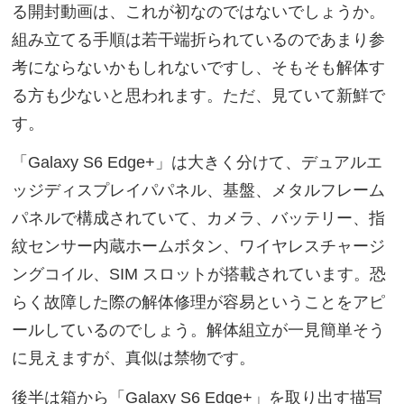
る開封動画は、これが初なのではないでしょうか。
組み立てる手順は若干端折られているのであまり参
考にならないかもしれないですし、そもそも解体す
る方も少ないと思われます。ただ、見ていて新鮮で
す。
「Galaxy S6 Edge+」は大きく分けて、デュアルエ
ッジディスプレイパパネル、基盤、メタルフレーム
パネルで構成されていて、カメラ、バッテリー、指
紋センサー内蔵ホームボタン、ワイヤレスチャージ
ングコイル、SIM スロットが搭載されています。恐
らく故障した際の解体修理が容易ということをアピ
ールしているのでしょう。解体組立が一見簡単そう
に見えますが、真似は禁物です。
後半は箱から「Galaxy S6 Edge+」を取り出す描写