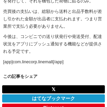
を発行して、それを梱包した荷物に貼るのみ。
売買後の支払いは、総額から送料と出品手数料が差
し引かれた金額が出品者に支払われます。つまり営
業所で支払う必要がありません。
今後は、コンビニでの送り状発行や発送受付、配達
状況をアプリにプッシュ通知する機能などが提供さ
れる予定です。
[app]com.linecorp.linemall[/app]
この記事をシェア
𝕏
はてなブックマーク