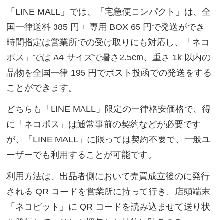
「LINE MALL」では、「宅急便コンパクト」は、全
国一律送料 385 円 + 専用 BOX 65 円で発送ができ
時間指定は営業所での受け取りにも対応し、「ネコ
ポス」では A4 サイズで暑さ2.5cm、重さ 1k 以内の
品物を全国一律 195 円でポスト投函での発送をする
ことができます。
どちらも「LINE MALL」限定の一律格安価格で、得
に「ネコポス」は通常事前の契約などが必要です
が、「LINE MALL」に限っては契約不要で、一般ユ
ーザーでも利用することが可能です。
利用方法は、出品者側において売買成立後のに発行
される QR コードを営業所に持って行き、店頭端末
「ネコピット」に QR コードを読み込ませて送り状