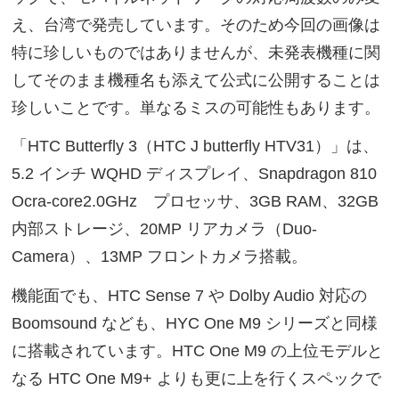
え、台湾で発売しています。そのため今回の画像は
特に珍しいものではありませんが、未発表機種に関
してそのまま機種名も添えて公式に公開することは
珍しいことです。単なるミスの可能性もあります。
「HTC Butterfly 3（HTC J butterfly HTV31）」は、
5.2 インチ WQHD ディスプレイ、Snapdragon 810
Ocra-core2.0GHz プロセッサ、3GB RAM、32GB
内部ストレージ、20MP リアカメラ（Duo-
Camera）、13MP フロントカメラ搭載。
機能面でも、HTC Sense 7 や Dolby Audio 対応の
Boomsound なども、HYC One M9 シリーズと同様
に搭載されています。HTC One M9 の上位モデルと
なる HTC One M9+ よりも更に上を行くスペックで