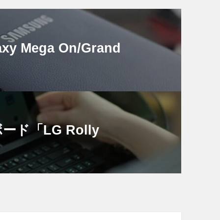
 Mega On/Grand
ード「LG Rolly