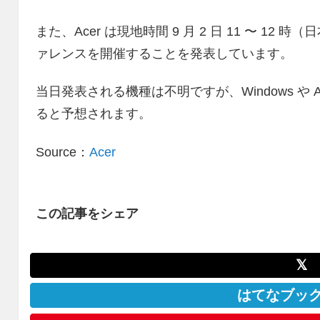
また、Acer は現地時間 9 月 2 日 11 〜 12 
ァレンスを開催することを発表しています。
当日発表される機種は不明ですが、Windows や 
ると予想されます。
Source：
Acer
この記事をシェア
𝕏
はてなブッ