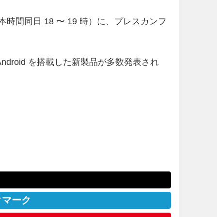
時（日本時間同日 18 〜 19 時）に、プレスカンフ
Android を搭載した新製品が多数発表され
クマーク