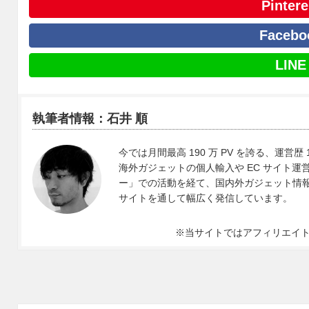
Pintere
Facebo
LINE
執筆者情報：石井 順
今では月間最高 190 万 PV を誇る、運営歴 
海外ガジェットの個人輸入や EC サイト運営、
ー」での活動を経て、国内外ガジェット情報や 
サイトを通して幅広く発信しています。
※当サイトではアフィリエイ