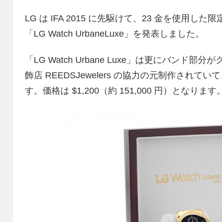
LG は IFA 2015 に先駆けて、23 金を使用した限
「LG Watch UrbaneLuxe」を発表しました。
「LG Watch Urbane Luxe」は更にバン
飾店 REEDSJewelers の協力の元制作されて
す。価格は $1,200（約 151,000 円）となります