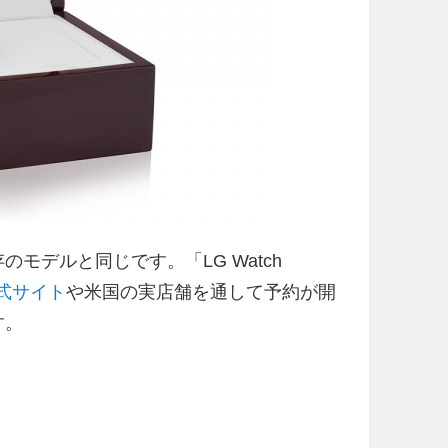
は既存のモデルと同じです。「LG Watch
 公式サイト
や米国の実店舗を通して予約が開
す。