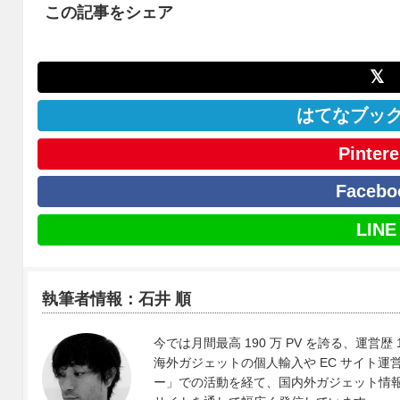
この記事をシェア
𝕏
はてなブッ
Pintere
Facebo
LINE
執筆者情報：石井 順
今では月間最高 190 万 PV を誇る、運営歴 
海外ガジェットの個人輸入や EC サイト運営、
ー」での活動を経て、国内外ガジェット情報や 