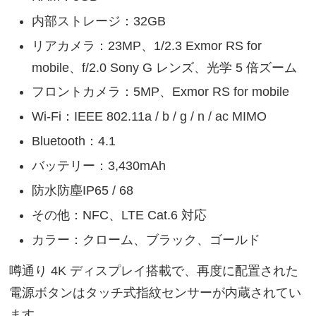
内部ストレージ：32GB
リアカメラ：23MP、1/2.3 Exmor RS for
mobile、f/2.0 Sony G レンズ、光学 5 倍ズーム
フロントカメラ：5MP、Exmor RS for mobile
Wi-Fi：IEEE 802.11a / b / g / n / ac MIMO
Bluetooth：4.1
バッテリー：3,430mAh
防水防塵IP65 / 68
その他：NFC、LTE Cat.6 対応
カラー：クローム、ブラック、ゴールド
噂通り 4K ディスプレイ搭載で、再度に配置された
電源ボタンはタッチ式指紋センサーが内蔵されてい
ます。