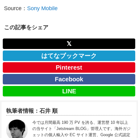
Source：
Sony Mobile
この記事をシェア
𝕏
はてなブックマーク
Pinterest
Facebook
LINE
執筆者情報：石井 順
今では月間最高 190 万 PV を誇る、運営歴 10 年以上
の当サイト「Jetstream BLOG」管理人です。海外ガジ
ェットの個人輸入や EC サイト運営、Google 公式認定