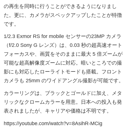
の再生を同時に行うことができるようになりまし
た。更に、カメラがスペックアップしたことが特徴
です。
1/2.3 Exmor RS for mobile センサーの23MP カメラ
（f/2.0 Sony G レンズ）は、0.03 秒の超高速オート
フォーカスや、画質をそのままに最大 5 倍ズームが
可能な超高解像度ズームに対応。暗いところでの撮
影にも対応したローライトモードも搭載。フロント
カメラも 25mm のワイドアングル撮影が可能です。
カラーリングは、ブラックとゴールドに加え、メタ
リックなクロームカラーを用意。日本への投入も発
表されましたが、キャリアや価格は不明です。
https://youtube.com/watch?v=8AsihR-MCig