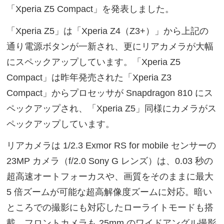
「Xperia Z5 Compact」を発表しました。
「Xperia Z5」は「Xperia Z4（Z3+）」から上記の
通り電源ボタンが一新され、更にリアカメラが大幅
にスペックアップしています。「Xperia Z5
Compact」は昨年発売された「Xperia Z3
Compact」からプロセッサが Snapdragon 810 にス
ペックアップされ、「Xperia Z5」同様にカメラがス
ペックアップしています。
リアカメラは 1/2.3 Exmor RS for mobile センサーの
23MP カメラ（f/2.0 Sony G レンズ）は、0.03 秒の
超高速オートフォーカスや、画質をそのままに最大
5 倍ズームが可能な超高解像度ズームに対応。暗い
ところでの撮影にも対応したローライトモードも搭
載。フロントカメラも 25mm のワイドアングル撮影