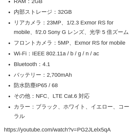
RAM：2GB
内部ストレージ：32GB
リアカメラ：23MP、1/2.3 Exmor RS for
mobile、f/2.0 Sony G レンズ、光学 5 倍ズーム
フロントカメラ：5MP、Exmor RS for mobile
Wi-Fi：IEEE 802.11a / b / g / n / ac
Bluetooth：4.1
バッテリー：2,700mAh
防水防塵IP65 / 68
その他：NFC、LTE Cat.6 対応
カラー：ブラック、ホワイト、イエロー、コー
ラル
https://youtube.com/watch?v=PG2JLelx5qA