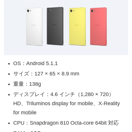
OS：Android 5.1.1
サイズ：127 × 65 × 8.9 mm
重量：138g
ディスプレイ：4.6 インチ（1,280 × 720）
HD、Triluminos display for mobile、X-Reality
for mobile
CPU：Snapdragon 810 Octa-core 64bit 対応