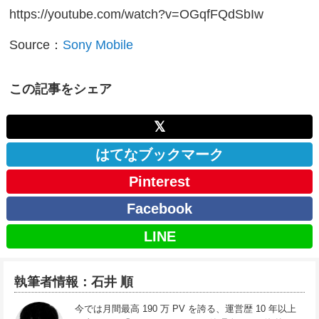
https://youtube.com/watch?v=OGqfFQdSbIw
Source：
Sony Mobile
この記事をシェア
𝕏
はてなブックマーク
Pinterest
Facebook
LINE
執筆者情報：石井 順
今では月間最高 190 万 PV を誇る、運営歴 10 年以上