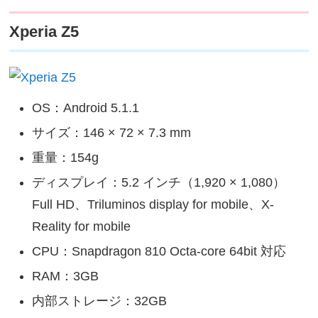
Xperia Z5
OS：Android 5.1.1
サイズ：146 × 72 × 7.3 mm
重量：154g
ディスプレイ：5.2 インチ（1,920 × 1,080）
Full HD、Triluminos display for mobile、X-
Reality for mobile
CPU：Snapdragon 810 Octa-core 64bit 対応
RAM：3GB
内部ストレージ：32GB