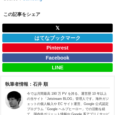
この記事をシェア
𝕏
はてなブックマーク
Pinterest
Facebook
LINE
執筆者情報：石井 順
今では月間最高 190 万 PV を誇る、運営歴 10 年以上
の当サイト「Jetstream BLOG」管理人です。海外ガジ
ェットの個人輸入や EC サイト運営、Google 公式認定
プログラム「Google ヘルプヒーロー」での活動を経
て、国内外ガジェット情報や Google 系アプリ / サービ