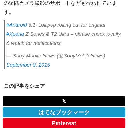
の遠隔カメラ撮影のサポートなども行われていま
す。
#Android
5.1, Lollipop rolling out for original
#Xperia
Z Series & T2 Ultra – please check locally
& watch for notifications
— Sony Mobile News (@SonyMobileNews)
September 8, 2015
この記事をシェア
𝕏
はてなブックマーク
Pinterest