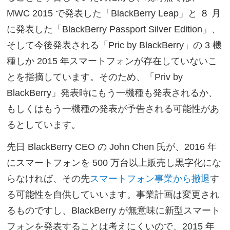
MWC 2015 で発表した「BlackBerry Leap」と ８ 月
に発表した「BlackBerry Passport Silver Edition」、
そして今後発表される「Pric by BlackBerry」の 3 機
種しか 2015 年スマートフォンが存在していないこ
とを指摘しています。そのため、「Priv by
BlackBerry」発表時にもう一機種も発表されるか、
もしくはもう一機種の発表が予告される可能性があ
るとしています。
先日 BlackBerry CEO の John Chen 氏が、2016 年
にスマートフォンを 500 万台以上販売し黒字化にな
らなければ、その先
スマートフォン事業から撤退
す
る可能性を自供していいます。事業計画は変更され
るものですし、BlackBerry が無意味に新型スマート
フォンを発表することは考えにくいので、2015 年