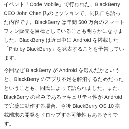
イベント「Code Mobile」で行われた、BlackBerry
CEO John Chen 氏のセッションで、同氏自ら語っ
た内容です。BlackBerry は年間 500 万台のスマート
フォン販売を目標としていることも明らかになりま
した。BlackBerry は近日中に Android を搭載した
「Prib by BlackBerry」を発表することを予告してい
ます。
今回なぜ BlackBerry が Android を選んだかという
と、BlackBerry のアプリ不足を解消するためだった
ということも、同氏によって語られました。また、
BlackBerry の強みであるセキュリティ性が Android
で完璧に動作する場合、今後 BlackBerry OS 10 搭
載端末の開発をドロップする可能性もあるそうで
す。