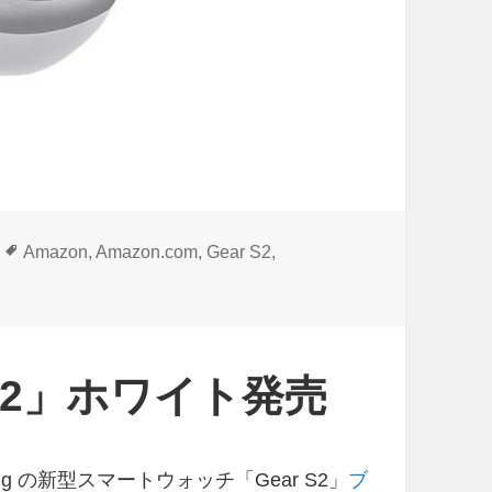
タ
Amazon
,
Amazon.com
,
Gear S2
,
グ
 S2」ホワイト発売
ng の新型スマートウォッチ「Gear S2」
ブ