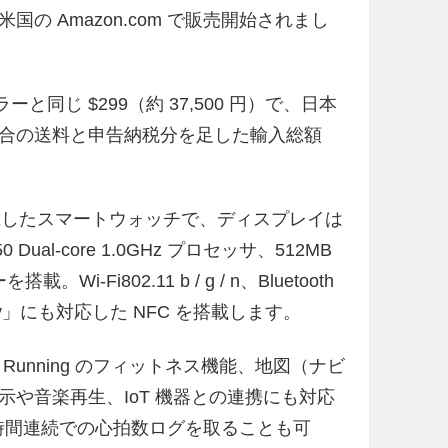
の Amazon.com で販売開始されまし
と同じ $299（約 37,500 円）で、日本
合の送料と申告納税分を足した輸入総額
OS を搭載したスマートウォッチで、ディスプレイは
50 Dual-core 1.0GHz プロセッサ、512MB
-Fi802.11 b / g / n、Bluetooth
Pay」にも対応した NFC を搭載します。
e+ Running のフィットネス機能、地図（ナビ
や音楽再生、IoT 機器との連携にも対応
時間連続での心拍数ログを取ることも可