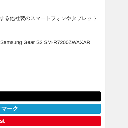
以上を搭載する他社製のスマートフォンやタブレット
tle=”Samsung Gear S2 SM-R7200ZWAXAR
クマーク
st