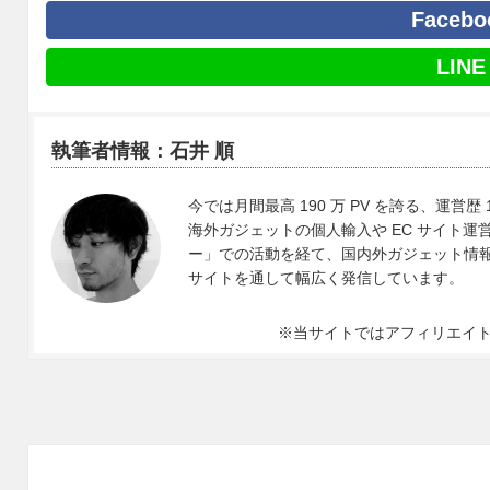
Facebo
LINE
執筆者情報：石井 順
今では月間最高 190 万 PV を誇る、運営歴 
海外ガジェットの個人輸入や EC サイト運営、
ー」での活動を経て、国内外ガジェット情報や 
サイトを通して幅広く発信しています。
※当サイトではアフィリエイ