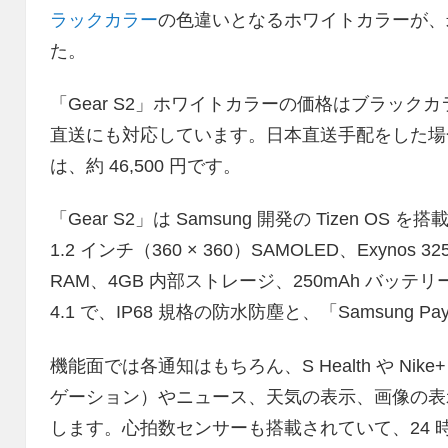
ラックカラー
の色違いとなるホワイトカラーが、米国
た。
「Gear S2」ホワイトカラーの価格はブラックカラー
直送にも対応しています。日本直送手配をした場
は、約 46,500 円です。
「Gear S2」は Samsung 開発の Tizen 
1.2 インチ（360 × 360）SAMOLED、Exynos 32
RAM、4GB 内部ストレージ、250mAh バッテリーを搭載。Wi
4.1 で、IP68 規格の防水防塵と、「Samsung 
機能面では各通知はもちろん、S Health や Nik
ゲーション）やニュース、天気の表示、画像の表示
します。心拍数センサーも搭載されていて、24 