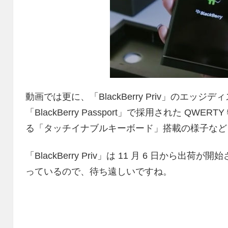
動画では更に、「BlackBerry Priv」のエッ
「BlackBerry Passport」で採用された Q
る「タッチイナブルキーボード」搭載の様子など
「BlackBerry Priv」は 11 月 6 日か
っているので、待ち遠しいですね。