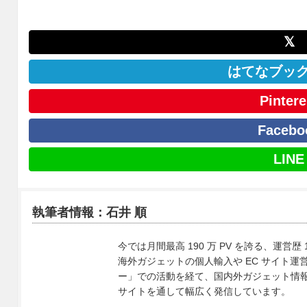
𝕏
はてなブッ
Pintere
Facebo
LINE
執筆者情報：石井 順
今では月間最高 190 万 PV を誇る、運営歴 
海外ガジェットの個人輸入や EC サイト運営、
ー」での活動を経て、国内外ガジェット情報や 
サイトを通して幅広く発信しています。