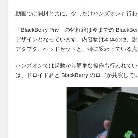
動画では開封と共に、少しだけハンズオンも行わ
「BlackBerry Priv」の化粧箱は今までの Bla
デザインとなっています。内容物は本体の他、説明書、
アダプタ、ヘッドセットと、特に変わっている点
ハンズオンでは起動から簡単な操作も行われてい
は、ドロイド君と BlackBerry のロゴが共演