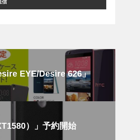
e EYE/Desire 626」
e（XT1580）」予約開始