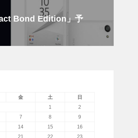
act Bond Edition」予
金
土
日
1
2
7
8
9
14
15
16
21
22
23