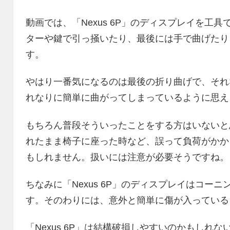
動画では、「Nexus 6P」のディスプレイを工
ターや鍵で引っ掻いたり、最後には手で曲げたり
す。
やはり一番気になるのは最後の折り曲げで、それ
れなりに簡単に曲がってしまっているように思え
もちろん普段そういったことをする方はいないと
れたまま椅子に座った時など、誤って負荷がかか
もしれません。扱いには注意が必要そうですね。
ちなみに「Nexus 6P」のディスプレイはコーニング社の
す。そのわりには、意外と簡単に傷が入っている
「Nexus 6P」は結構破損しやすいのかもしれ