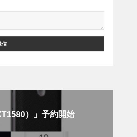
e（XT1580）」予約開始