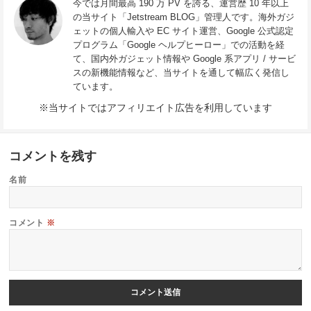
今では月間最高 190 万 PV を誇る、運営歴 10 年以上
の当サイト「Jetstream BLOG」管理人です。海外ガジ
ェットの個人輸入や EC サイト運営、Google 公式認定
プログラム「Google ヘルプヒーロー」での活動を経
て、国内外ガジェット情報や Google 系アプリ / サービ
スの新機能情報など、当サイトを通して幅広く発信し
ています。
※当サイトではアフィリエイト広告を利用しています
コメントを残す
名前
コメント
※