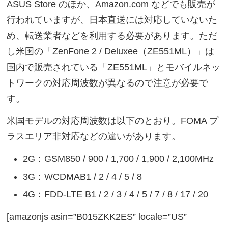
ASUS Store のほか、Amazon.com などでも販売が
行われていますが、日本直送には対応していないた
め、転送業者などを利用する必要があります。ただ
し米国の「ZenFone 2 / Deluxee（ZE551ML）」は
国内で販売されている「ZE551ML」とモバイルネッ
トワークの対応周波数が異なるので注意が必要で
す。
米国モデルの対応周波数は以下のとおり。FOMA プ
ラスエリア非対応などの違いがあります。
2G：GSM850 / 900 / 1,700 / 1,900 / 2,100MHz
3G：WCDMAB1 / 2 / 4 / 5 / 8
4G：FDD-LTE B1 / 2 / 3 / 4 / 5 / 7 / 8 / 17 / 20
[amazonjs asin=”B015ZKK2ES” locale=”US”