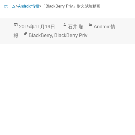
ホーム
>
Android情報
>
「BlackBerry Priv」耐久試験動画
投
作
カ
2015年11月19日
石井 順
Android情
稿
成
テ
タ
報
BlackBerry
,
BlackBerry Priv
日:
者
ゴ
グ
リ
ー