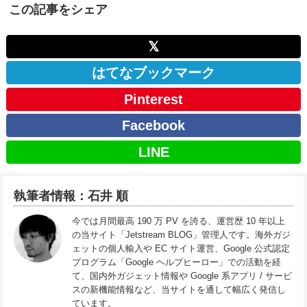
この記事をシェア
𝕏
はてなブックマーク
Pinterest
Facebook
LINE
執筆者情報：石井 順
今では月間最高 190 万 PV を誇る、運営歴 10 年以上
の当サイト「Jetstream BLOG」管理人です。海外ガジ
ェットの個人輸入や EC サイト運営、Google 公式認定
プログラム「Google ヘルプヒーロー」での活動を経
て、国内外ガジェット情報や Google 系アプリ / サービ
スの新機能情報など、当サイトを通して幅広く発信し
ています。