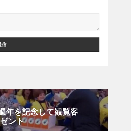
組40週年を記念して観覧客
プレゼント