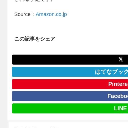
Source：
Amazon.co.jp
この記事をシェア
𝕏
はてなブッ
Pintere
Facebo
LINE