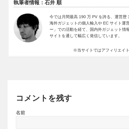
執筆者情報：石井 順
今では月間最高 190 万 PV を誇る、運営歴 
海外ガジェットの個人輸入や EC サイト運営、
ー」での活動を経て、国内外ガジェット情報や 
サイトを通して幅広く発信しています。
※当サイトではアフィリエイ
コメントを残す
名前