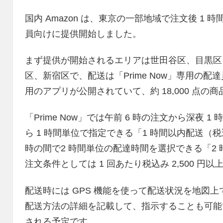
国内 Amazon は、東京の一部地域で注文後 1 時間で
員向けに提供開始しました。
まず提供が開始されるエリアは世田谷区、目黒区
区、新宿区で、配送は「Prime Now」専用の配達
用のアプリが公開されていて、約 18,000 点
「Prime Now」では午前 6 時の注文から深夜 1
ら 1 時間単位で指定できる「1 時間以内配送（税込
時の間で2 時間単位の配達時間を選択できる「2
注文条件としては 1 回あたり税込み 2,500 円
配送時には GPS 機能を使って配送状況を地図
配送方法の詳細を記載して、指示することも可能です
される予定です。