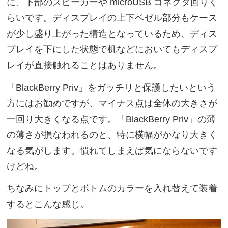
に、下部のスピーカーや microUSB コネクタ回りく
らいです。ディスプレイの上下ベゼル部分もケース
が少し盛り上がった構造となっているため、ディス
プレイを下にした状態で机などにおいてもディスプ
レイが直接触れることはありません。
「BlackBerry Priv」をガッチリと保護したいという
方にはお勧めですが、マイナス点は全体の大きさが
一回り大きくなる点です。「BlackBerry Priv」の薄
の薄さが損なわれるのと、特に横幅がかなり大きく
なる気がします。慣れてしまえば気にならないです
けどね。
ちなみにトップとボトムのカラーを入れ替えて装着
するとこんな感じ。