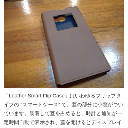
「Leather Smart Flip Case」はいわゆるフリップタ
イプの “スマートケース” で、蓋の部分に小窓がつい
ています。装着して蓋を占めると、時計と通知が一
定時間自動で表示され、蓋を開けるとディスプレイ