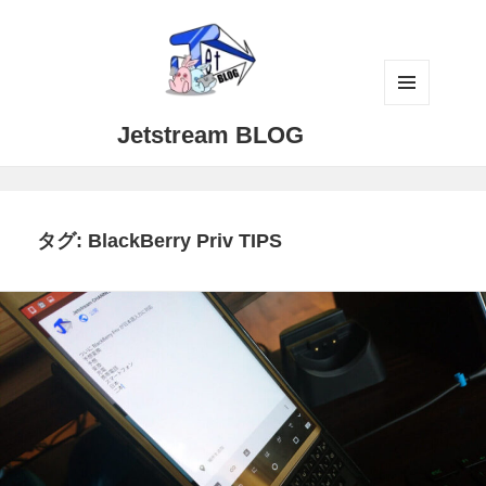
メニュ
Jetstream BLOG
ーとウ
ィジェ
ット
タグ:
BlackBerry Priv TIPS