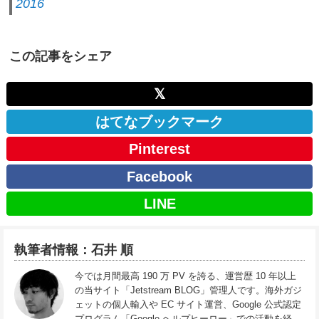
2016
この記事をシェア
𝕏
はてなブックマーク
Pinterest
Facebook
LINE
執筆者情報：石井 順
今では月間最高 190 万 PV を誇る、運営歴 10 年以上
の当サイト「Jetstream BLOG」管理人です。海外ガジ
ェットの個人輸入や EC サイト運営、Google 公式認定
プログラム「Google ヘルプヒーロー」での活動を経