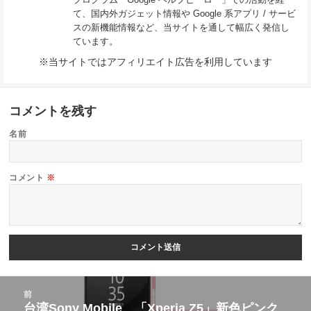
て、国内外ガジェット情報や Google 系アプリ / サービ
スの新機能情報など、当サイトを通して幅広く発信し
ています。
※当サイトではアフィリエイト広告を利用しています
コメントを残す
名前
コメント
※
投
前
稿
台湾Sony Mobile、「Xperia Z5」新色ピンク
前