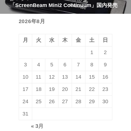
投
「ScreenBeam Mini2 Continuum」国内発売
次
ゲ
稿:
の
ー
2026年8月
投
シ
稿:
ョ
ン
月
火
水
木
金
土
日
1
2
3
4
5
6
7
8
9
10
11
12
13
14
15
16
17
18
19
20
21
22
23
24
25
26
27
28
29
30
31
« 3月