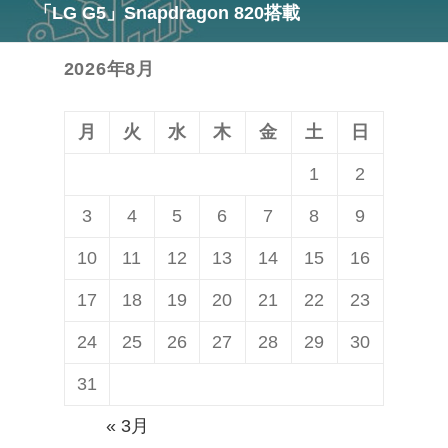
「LG G5」Snapdragon 820搭載
次
シ
の
ョ
2026年8月
投
ン
稿:
月
火
水
木
金
土
日
1
2
3
4
5
6
7
8
9
10
11
12
13
14
15
16
17
18
19
20
21
22
23
24
25
26
27
28
29
30
31
« 3月