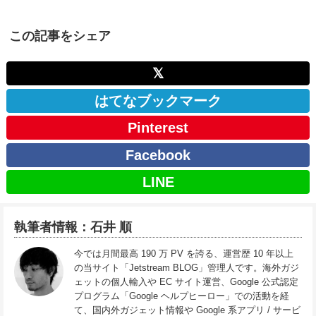
この記事をシェア
𝕏
はてなブックマーク
Pinterest
Facebook
LINE
執筆者情報：石井 順
今では月間最高 190 万 PV を誇る、運営歴 10 年以上
の当サイト「Jetstream BLOG」管理人です。海外ガジ
ェットの個人輸入や EC サイト運営、Google 公式認定
プログラム「Google ヘルプヒーロー」での活動を経
て、国内外ガジェット情報や Google 系アプリ / サービ