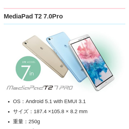
MediaPad T2 7.0Pro
OS：Android 5.1 with EMUI 3.1
サイズ：187.4 ×105.8 × 8.2 mm
重量：250g