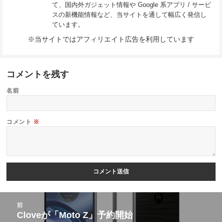
て、国内外ガジェット情報や Google 系アプリ / サービ
スの新機能情報など、当サイトを通して幅広く発信し
ています。
※当サイトではアフィリエイト広告を利用しています
コメントを残す
名前
コメント
※
投
前
稿
Cloveが「Moto Z」予約開始
前