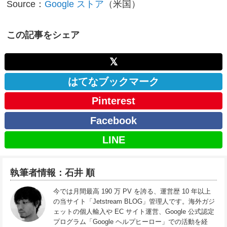
Source：
Google ストア
（米国）
この記事をシェア
𝕏
はてなブックマーク
Pinterest
Facebook
LINE
執筆者情報：石井 順
今では月間最高 190 万 PV を誇る、運営歴 10 年以上
の当サイト「Jetstream BLOG」管理人です。海外ガジ
ェットの個人輸入や EC サイト運営、Google 公式認定
プログラム「Google ヘルプヒーロー」での活動を経