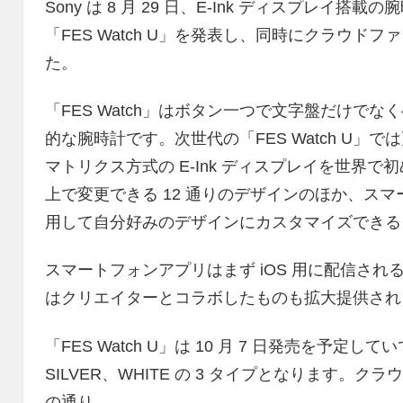
Sony は 8 月 29 日、E-Ink ディスプレイ搭載
「FES Watch U」を発表し、同時にクラウド
た。
「FES Watch」はボタン一つで文字盤だけで
的な腕時計です。次世代の「FES Watch U」で
マトリクス方式の E-Ink ディスプレイを世界で初め
上で変更できる 12 通りのデザインのほか、ス
用して自分好みのデザインにカスタマイズできる
スマートフォンアプリはまず iOS 用に配信さ
はクリエイターとコラボしたものも拡大提供され
「FES Watch U」は 10 月 7 日発売を予定して
SILVER、WHITE の 3 タイプとなります
の通り。