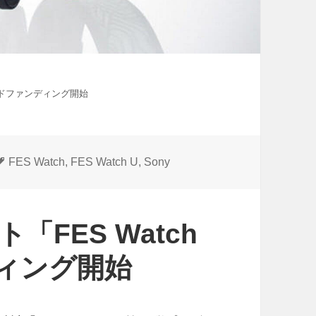
ラウドファンディング開始
タ
FES Watch
,
FES Watch U
,
Sony
グ
「FES Watch
ィング開始