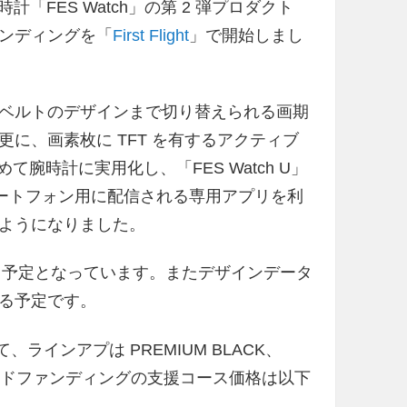
の腕時計「FES Watch」の第 2 弾プロダクト
ファンディングを「
First Flight
」で開始しまし
なくベルトのデザインまで切り替えられる画期
は更に、画素枚に TFT を有するアクティブ
て腕時計に実用化し、「FES Watch U」
マートフォン用に配信される専用アプリを利
ようになりました。
れる予定となっています。またデザインデータ
る予定です。
いて、ラインアプは PREMIUM BLACK、
。クラウドファンディングの支援コース価格は以下