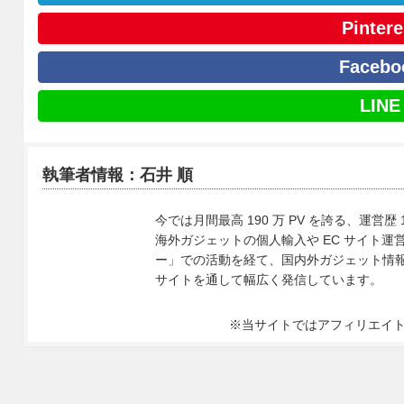
Pintere
Facebo
LINE
執筆者情報：石井 順
今では月間最高 190 万 PV を誇る、運営歴 
海外ガジェットの個人輸入や EC サイト運営、
ー」での活動を経て、国内外ガジェット情報や 
サイトを通して幅広く発信しています。
※当サイトではアフィリエイ