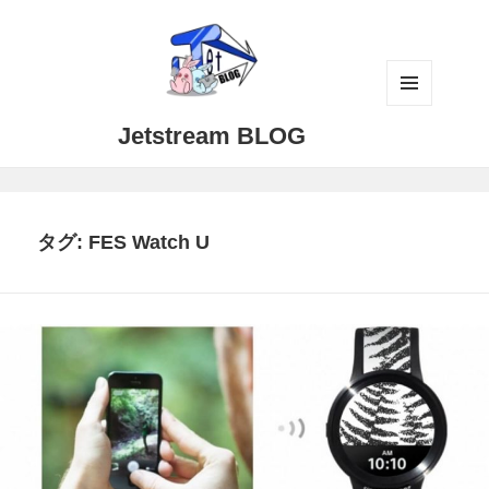
メニュ
Jetstream BLOG
ーとウ
ィジェ
ット
タグ:
FES Watch U