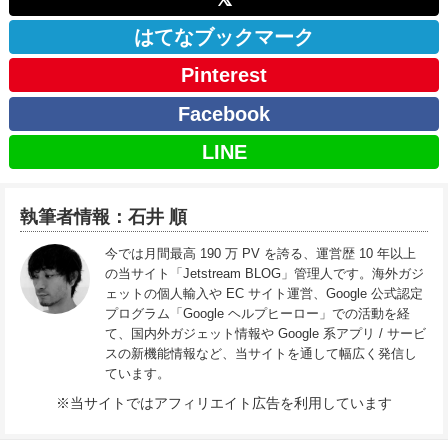
はてなブックマーク
Pinterest
Facebook
LINE
執筆者情報：石井 順
今では月間最高 190 万 PV を誇る、運営歴 10 年以上
の当サイト「Jetstream BLOG」管理人です。海外ガジ
ェットの個人輸入や EC サイト運営、Google 公式認定
プログラム「Google ヘルプヒーロー」での活動を経
て、国内外ガジェット情報や Google 系アプリ / サービ
スの新機能情報など、当サイトを通して幅広く発信し
ています。
※当サイトではアフィリエイト広告を利用しています