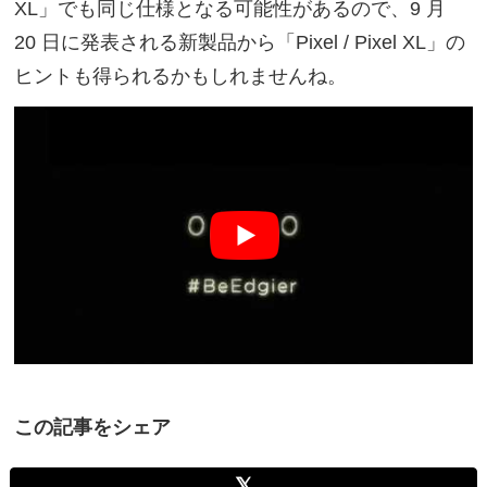
XL」でも同じ仕様となる可能性があるので、9 月
20 日に発表される新製品から「Pixel / Pixel XL」の
ヒントも得られるかもしれませんね。
この記事をシェア
𝕏