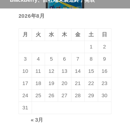
次
ー
の
シ
2026年8月
投
ョ
稿:
ン
月
火
水
木
金
土
日
1
2
3
4
5
6
7
8
9
10
11
12
13
14
15
16
17
18
19
20
21
22
23
24
25
26
27
28
29
30
31
« 3月