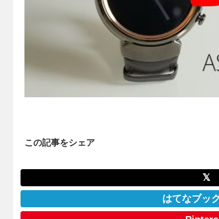
この記事をシェア
𝕏
はてなブッ