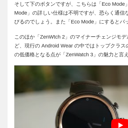
そして下のボタンですが、こちらは「Eco Mod
Mode」の詳しい仕様は不明ですが、恐らく通
びるのでしょう。また「Eco Mode」にするとバ
このほか「ZenWtch 2」のマイナーチェンジ
ど、現行の Android Wear の中ではトップク
の低価格となる点が「ZenWatch 3」の魅力と言