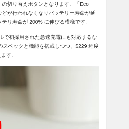
e」の切り替えボタンとなります。「Eco
信などが行われなくなりバッテリー寿命が延
ッテリ寿命が 200% に伸びる模様です。
モデルで初採用された急速充電にも対応するな
ラスのスペックと機能を搭載しつつ、$229 程度
えます。