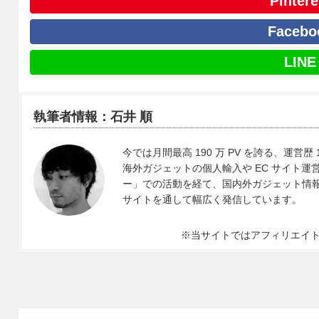
Pintere
Facebo
LINE
執筆者情報：石井 順
今では月間最高 190 万 PV を誇る、運営歴 
海外ガジェットの個人輸入や EC サイト運営、
ー」での活動を経て、国内外ガジェット情報や 
サイトを通して幅広く発信しています。
※当サイトではアフィリエイ