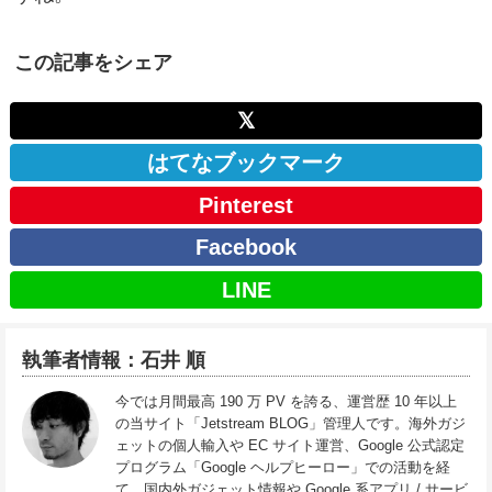
この記事をシェア
𝕏
はてなブックマーク
Pinterest
Facebook
LINE
執筆者情報：石井 順
今では月間最高 190 万 PV を誇る、運営歴 10 年以上
の当サイト「Jetstream BLOG」管理人です。海外ガジ
ェットの個人輸入や EC サイト運営、Google 公式認定
プログラム「Google ヘルプヒーロー」での活動を経
て、国内外ガジェット情報や Google 系アプリ / サービ