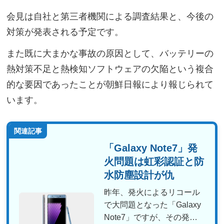
会見は自社と第三者機関による調査結果と、今後の
対策が発表される予定です。
また既に大まかな事故の原因として、バッテリーの
熱対策不足と熱検知ソフトウェアの欠陥という複合
的な要因であったことが朝鮮日報により報じられて
います。
関連記事
「Galaxy Note7」発
火問題は虹彩認証と防
水防塵設計が仇
昨年、発火によるリコール
で大問題となった「Galaxy
Note7」ですが、その発火