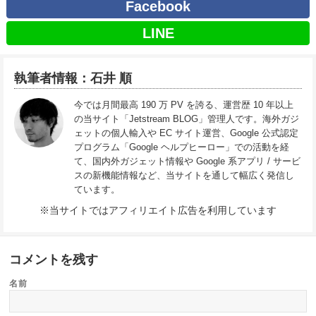
Facebook
LINE
執筆者情報：石井 順
今では月間最高 190 万 PV を誇る、運営歴 10 年以上
の当サイト「Jetstream BLOG」管理人です。海外ガジ
ェットの個人輸入や EC サイト運営、Google 公式認定
プログラム「Google ヘルプヒーロー」での活動を経
て、国内外ガジェット情報や Google 系アプリ / サービ
スの新機能情報など、当サイトを通して幅広く発信し
ています。
※当サイトではアフィリエイト広告を利用しています
コメントを残す
名前