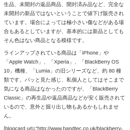
生品、未開封の返品商品、開封済み品など、完全な
未開封の新品ではないということで値下げ販売され
ています。場合によっては極小さい傷などがある場
合もあるとしていますが、基本的には新品としても
そん色はない商品となる模様です。
ラインアップされている商品は「iPhone」や
「Apple Watch」、「Xperia」、「BlackBerry OS
10」機種、「Lumia」の旧シリーズなど、約 80 種
類です。パッと見た感じ、私個人としてはそこまで
気になる商品はなかったのですが、「BlackBerry
Classic」の再生品や返品商品などが安く販売されて
いるので、意外と掘り出し物もあるかもしれませ
ん。
[blogcard url=”http://www.handtec.co.uk/blackberry-