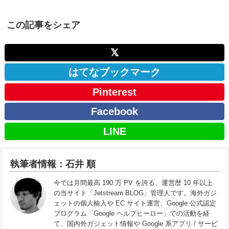
この記事をシェア
𝕏
はてなブックマーク
Pinterest
Facebook
LINE
執筆者情報：石井 順
今では月間最高 190 万 PV を誇る、運営歴 10 年以上
の当サイト「Jetstream BLOG」管理人です。海外ガジ
ェットの個人輸入や EC サイト運営、Google 公式認定
プログラム「Google ヘルプヒーロー」での活動を経
て、国内外ガジェット情報や Google 系アプリ / サービ