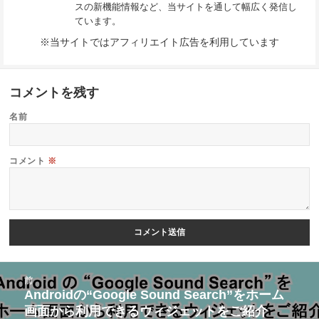
スの新機能情報など、当サイトを通して幅広く発信し
ています。
※当サイトではアフィリエイト広告を利用しています
コメントを残す
名前
コメント
※
投
前
稿
Androidの“Google Sound Search”をホーム
前
画面から利用できるウィジェットをご紹介
ナ
の