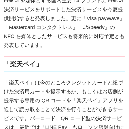
FeliCa を媒体とする国内主要 14 ブランドの FeliCa
決済サービスをサポートした決済サービスを今夏提
供開始すると発表しました。更に「Visa payWave」
「Mastercard コンタクトレス」「J/Speedy」の
NFC を媒体としたサービスも将来的に対応予定とも
発表しています。
「楽天ペイ」
「楽天ペイ」は今のところクレジットカードと紐づ
けた決済用カードを提示するか、もしくはお店側が
提示する専用の QR コードを「楽天ペイ」アプリを
通して読み取ることで決済を行うことができるサー
ビスです。バーコード、QR コード型の決済サービ
スは、最近では「LINE Pay」もローソン店舗向けに