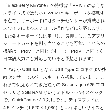
「BlackBerry KEYone」の特徴は「PRIV」のような
スライド式ではない QWERTY キーボードを搭載す
る点で、キーボードにはタッチセンサーが搭載され
スワイプによるスクロール操作などに対応します。
また各キーボードには単押し、長押しによるアプリ
ショートカットを割り当てることも可能。これらの
機能は「PRIV」と同じです。（「PRIV」と同じく
日本語入力にも対応していると予想されます）
このほか USB 3.1 となる USB Type-C コネクタや指
紋センサー（スペースキー）を搭載しています。こ
れまで伝えられてきた通りの Snapdragon 625 プロ
セッサと 3GB RAM というミドル ～ ハイスペック
で、QuickCharge 3.0 対応です。ディスプレイは
4.5 インチ（1,620 × 1,080）という珍しいサイズと