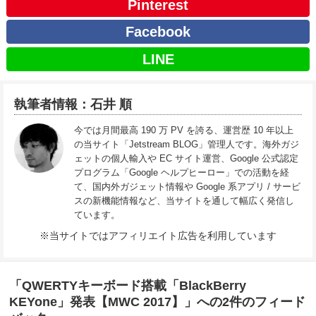
Pinterest
Facebook
LINE
執筆者情報：石井 順
今では月間最高 190 万 PV を誇る、運営歴 10 年以上
の当サイト「Jetstream BLOG」管理人です。海外ガジ
ェットの個人輸入や EC サイト運営、Google 公式認定
プログラム「Google ヘルプヒーロー」での活動を経
て、国内外ガジェット情報や Google 系アプリ / サービ
スの新機能情報など、当サイトを通して幅広く発信し
ています。
※当サイトではアフィリエイト広告を利用しています
「QWERTYキーボード搭載「BlackBerry
KEYone」発表【MWC 2017】」への2件のフィード