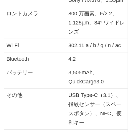
Sony IMX378、1.55µm
ロントカメラ
800 万画素、F/2.2、
1.125µm、84° ワイドレ
ンズ
Wi-Fi
802.11 a / b / g / n / ac
Bluetooth
4.2
バッテリー
3,505mAh、
QuickCarge3.0
その他
USB Type-C（3.1）、
指紋センサー（スペー
スボタン）、NFC、便
利キー