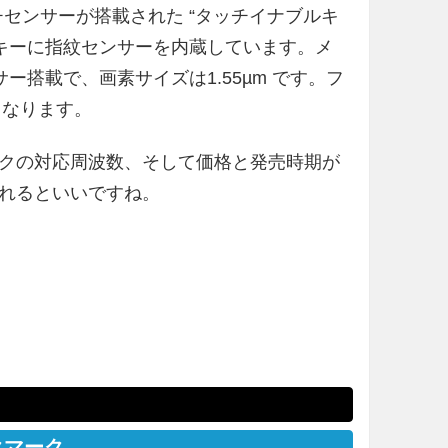
チセンサーが搭載された “タッチイナブルキ
スキーに指紋センサーを内蔵しています。メ
 センサー搭載で、画素サイズは1.55µm です。フ
となります。
クの対応周波数、そして価格と発売時期が
れるといいですね。
クマーク