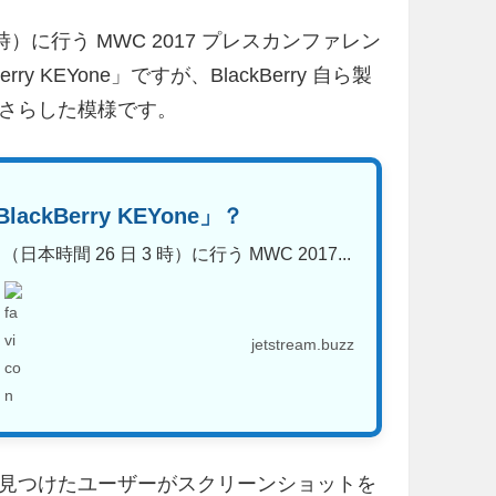
日 3 時）に行う MWC 2017 プレスカンファレン
 KEYone」ですが、BlackBerry 自ら製
さらした模様です。
ackBerry KEYone」？
5 日（日本時間 26 日 3 時）に行う MWC 2017...
jetstream.buzz
見つけたユーザーがスクリーンショットを