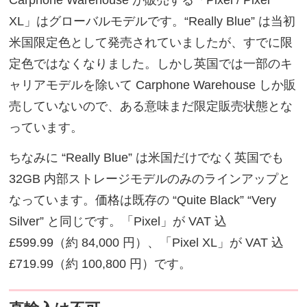
Carphone Warehouse が販売する「Pixel / Pixel
XL」はグローバルモデルです。“Really Blue” は当初
米国限定色として発売されていましたが、すでに限
定色ではなくなりました。しかし英国では一部のキ
ャリアモデルを除いて Carphone Warehouse しか販
売していないので、ある意味まだ限定販売状態とな
っています。
ちなみに “Really Blue” は米国だけでなく英国でも
32GB 内部ストレージモデルのみのラインアップと
なっています。価格は既存の “Quite Black” “Very
Silver” と同じです。「Pixel」が VAT 込
£599.99（約 84,000 円）、「Pixel XL」が VAT 込
£719.99（約 100,800 円）です。