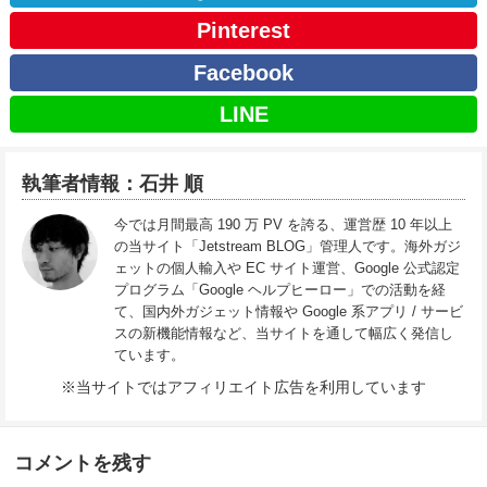
Pinterest
Facebook
LINE
執筆者情報：石井 順
今では月間最高 190 万 PV を誇る、運営歴 10 年以上
の当サイト「Jetstream BLOG」管理人です。海外ガジ
ェットの個人輸入や EC サイト運営、Google 公式認定
プログラム「Google ヘルプヒーロー」での活動を経
て、国内外ガジェット情報や Google 系アプリ / サービ
スの新機能情報など、当サイトを通して幅広く発信し
ています。
※当サイトではアフィリエイト広告を利用しています
コメントを残す