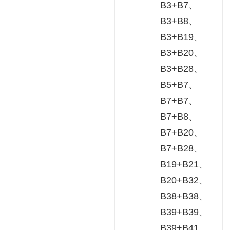
B3+B7、
B3+B8、
B3+B19、
B3+B20、
B3+B28、
B5+B7、
B7+B7、
B7+B8、
B7+B20、
B7+B28、
B19+B21、
B20+B32、
B38+B38、
B39+B39、
B39+B41、