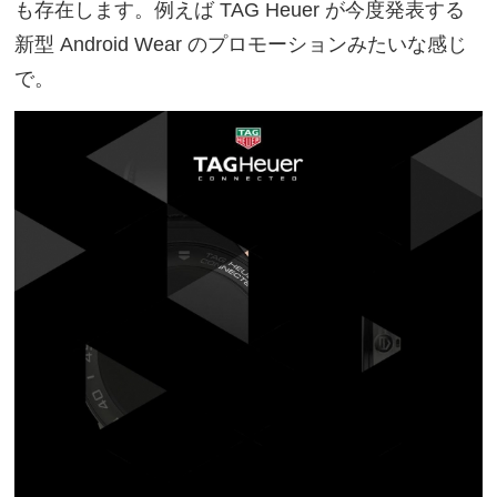
も存在します。例えば TAG Heuer‏ が今度発表する
新型 Android Wear のプロモーションみたいな感じ
で。