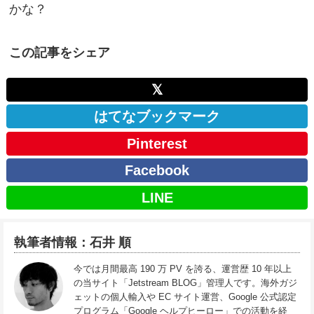
かな？
この記事をシェア
𝕏
はてなブックマーク
Pinterest
Facebook
LINE
執筆者情報：石井 順
今では月間最高 190 万 PV を誇る、運営歴 10 年以上
の当サイト「Jetstream BLOG」管理人です。海外ガジ
ェットの個人輸入や EC サイト運営、Google 公式認定
プログラム「Google ヘルプヒーロー」での活動を経