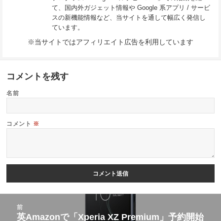
て、国内外ガジェット情報や Google 系アプリ / サービ
スの新機能情報など、当サイトを通して幅広く発信し
ています。
※当サイトではアフィリエイト広告を利用しています
コメントを残す
名前
コメント
※
投
前
稿
英Amazonで「Xperia XZ Premium」予約開始
前