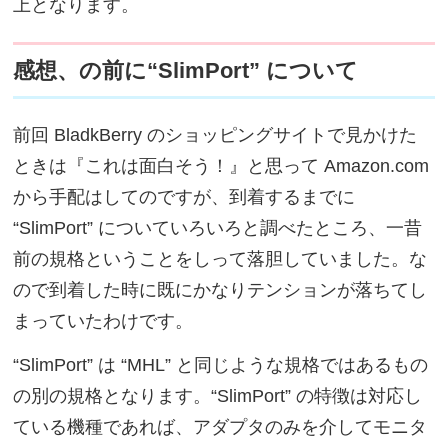
上となります。
感想、の前に“SlimPort” について
前回 BladkBerry のショッピングサイトで見かけた
ときは『これは面白そう！』と思って Amazon.com
から手配はしてのですが、到着するまでに
“SlimPort” についていろいろと調べたところ、一昔
前の規格ということをしって落胆していました。な
ので到着した時に既にかなりテンションが落ちてし
まっていたわけです。
“SlimPort” は “MHL” と同じような規格ではあるもの
の別の規格となります。“SlimPort” の特徴は対応し
ている機種であれば、アダプタのみを介してモニタ