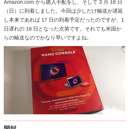
Amazon.com から購入手配をし、そして 3 月 18 日
（日）に到着しました。今回は少しだけ輸送が遅延
し本来であれば 17 日の到着予定だったのですが、1
日遅れの 18 日となった次第です。それでも米国か
らの輸送なのでかなり早いですよね。
開封