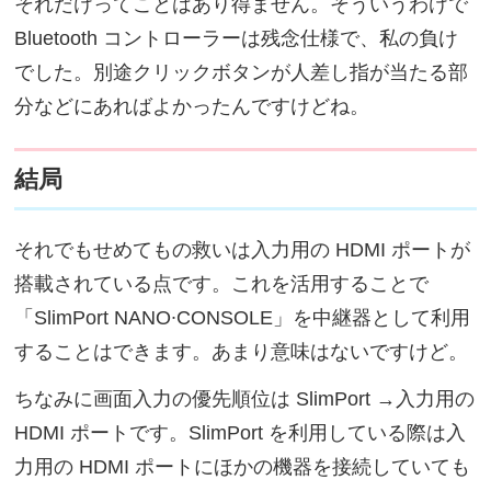
それだけってことはあり得ません。そういうわけで
Bluetooth コントローラーは残念仕様で、私の負け
でした。別途クリックボタンが人差し指が当たる部
分などにあればよかったんですけどね。
結局
それでもせめてもの救いは入力用の HDMI ポートが
搭載されている点です。これを活用することで
「SlimPort NANO∙CONSOLE」を中継器として利用
することはできます。あまり意味はないですけど。
ちなみに画面入力の優先順位は SlimPort →入力用の
HDMI ポートです。SlimPort を利用している際は入
力用の HDMI ポートにほかの機器を接続していても