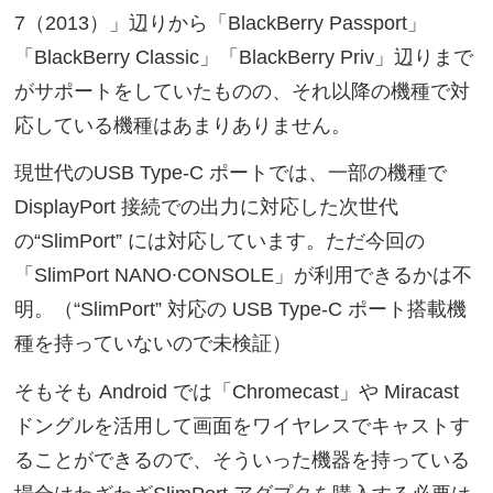
7（2013）」辺りから「BlackBerry Passport」
「BlackBerry Classic」「BlackBerry Priv」辺りまで
がサポートをしていたものの、それ以降の機種で対
応している機種はあまりありません。
現世代のUSB Type-C ポートでは、一部の機種で
DisplayPort 接続での出力に対応した次世代
の“SlimPort” には対応しています。ただ今回の
「SlimPort NANO∙CONSOLE」が利用できるかは不
明。（“SlimPort” 対応の USB Type-C ポート搭載機
種を持っていないので未検証）
そもそも Android では「Chromecast」や Miracast
ドングルを活用して画面をワイヤレスでキャストす
ることができるので、そういった機器を持っている