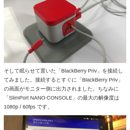
そして眠らせて置いた「BlackBerry Priv」を接続し
てみました。接続するとすぐに「BlackBerry Priv」
の画面がモニター側に出力されました。ちなみに
「SlimPort NANO∙CONSOLE」の最大の解像度は
1080p / 60fps です。