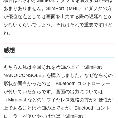
場合はわざわざSlimPort アダプタを購入する必要は
あまりありません。SlimPort（MHL）アダプタの方
が優位な点としては画面を出力する際の遅延などが
少ないくらいでしょう。それはそれで重要ですけど
ね。
感想
もちろん私は今回それを承知の上で「SlimPort
NANO∙CONSOLE」を購入しました。なぜならその
形状が面白かったのと、Bluetooth コントローラー
が付いていたからです。画面の出力については
（Miracast などの）ワイヤレス規格の方が利便性が
上であることは承知の上ですが、Bluetooth コント
ローラーが使いやすければ「SlimPort