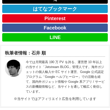
はてなブックマーク
Pinterest
Facebook
LINE
執筆者情報：石井 順
今では月間最高 190 万 PV を誇る、運営歴 10 年以上
の当サイト「Jetstream BLOG」管理人です。海外ガジ
ェットの個人輸入や EC サイト運営、Google 公式認定
プログラム「Google ヘルプヒーロー」での活動を経
て、国内外ガジェット情報や Google 系アプリ / サービ
スの新機能情報など、当サイトを通して幅広く発信し
ています。
※当サイトではアフィリエイト広告を利用しています