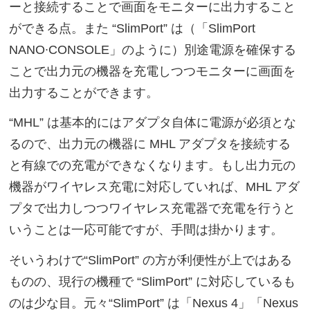
ーと接続することで画面をモニターに出力すること
ができる点。また “SlimPort” は（「SlimPort
NANO∙CONSOLE」のように）別途電源を確保する
ことで出力元の機器を充電しつつモニターに画面を
出力することができます。
“MHL” は基本的にはアダプタ自体に電源が必須とな
るので、出力元の機器に MHL アダプタを接続する
と有線での充電ができなくなります。もし出力元の
機器がワイヤレス充電に対応していれば、MHL アダ
プタで出力しつつワイヤレス充電器で充電を行うと
いうことは一応可能ですが、手間は掛かります。
そいうわけで“SlimPort” の方が利便性が上ではある
ものの、現行の機種で “SlimPort” に対応しているも
のは少な目。元々“SlimPort” は「Nexus 4」「Nexus